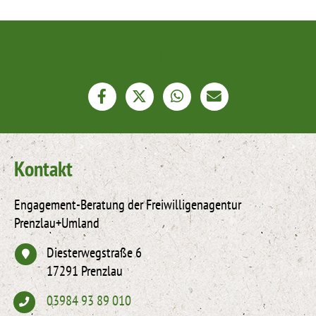
Find ich gut - teil ich!
Kontakt
Engagement-Beratung der Freiwilligenagentur
Prenzlau+Umland
Diesterwegstraße 6
17291 Prenzlau
03984 93 89 010