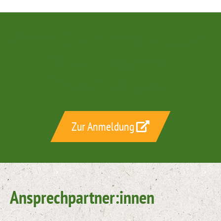
Melden Sie hier bis zum 16. Mai
2025 Ihre Agenda-
Veranstaltung an!
Zur Anmeldung
Ansprechpartner:innen