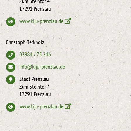
Zum Steintor 4
17291 Prenzlau
www.kiju-prenzlau.de
Christoph Berkholz
03984 / 75 246
info@kiju-prenzlau.de
Stadt Prenzlau
Zum Steintor 4
17291 Prenzlau
www.kiju-prenzlau.de