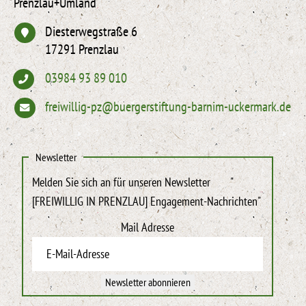
Prenzlau+Umland
Diesterwegstraße 6
17291 Prenzlau
03984 93 89 010
freiwillig-pz@buergerstiftung-barnim-uckermark.de
Newsletter
Melden Sie sich an für unseren Newsletter
"
[FREIWILLIG IN PRENZLAU] Engagement-Nachrichten"
Mail Adresse
Newsletter abonnieren