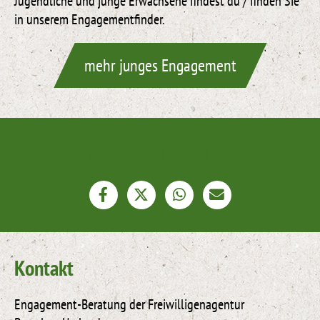
Jugendliche und junge Erwachsene findest du / finden Sie
in unserem Engagementfinder.
mehr junges Engagement
Find ich gut - teil ich!
Kontakt
Engagement-Beratung der Freiwilligenagentur