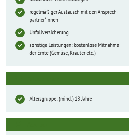
regelmäßiger Austausch mit den Ansprech­
partner*innen
Unfall­ver­si­cherung
sonstige Leistungen: kostenlose Mitnahme
der Ernte (Gemüse, Kräuter etc.)
Anforde­rungen
Alters­gruppe: (mind.) 18 Jahre
Ausdruck