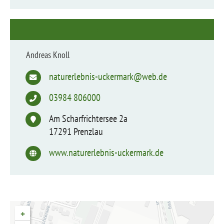
Ansprechperson
Andreas Knoll
naturerlebnis-uckermark@web.de
03984 806000
Am Scharfrichtersee 2a
17291 Prenzlau
www.naturerlebnis-uckermark.de
+