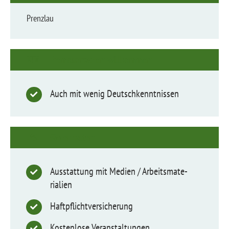
Prenzlau
Fremdsprachen willkommen
Auch mit wenig Deutsch­kennt­nissen
Sie erhalten
Ausstattung mit Medien / Arbeits­ma­te­
rialien
Haftpflicht­ver­si­cherung
Kostenlose Veranstal­tungen