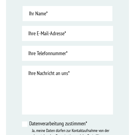
Name
Name
E-
Mail-
Adresse
Telefon
Nachricht
Datenverarbeitung zustimmen*
Ja, meine Daten dürfen zur Kontaktaufnahme von der