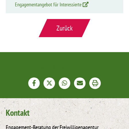
Engage­ment­angebot für Interes­sierte
Zurück
Find ich gut - teil ich!
Kontakt
Engagement-Beratung der Freiwilligenagentur