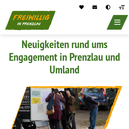
header_main_
Direkt
Neuigkeiten rund ums
zum
Inhalt
Engagement in Prenzlau und
Umland