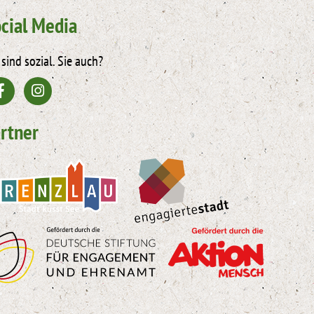
cial Media
 sind sozial. Sie auch?
rtner