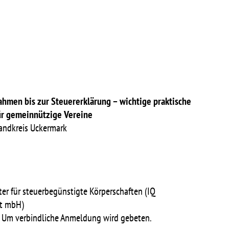
ahmen bis zur
Steuererklärung – wichtige praktische
ür
gemeinnützige Vereine
Landkreis Uckermark
ter für steuerbegünstigte Körperschaften (
IQ
ft mbH)
s. Um verbindliche Anmeldung wird gebeten.