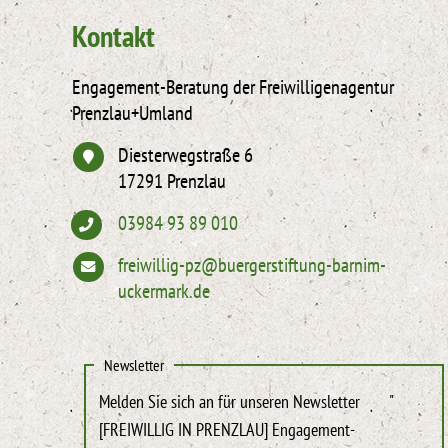
Kontakt
Engagement-Beratung der Freiwilligenagentur
Prenzlau+Umland
Diesterwegstraße 6
17291 Prenzlau
03984 93 89 010
freiwillig-pz@buergerstiftung-barnim-
uckermark.de
Newsletter
Melden Sie sich an für unseren Newsletter
"
[FREIWILLIG IN PRENZLAU] Engagement-