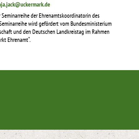
nja.jack@uckermark.de
ner Seminarreihe der Ehrenamtskoordinatorin des
 Seminarreihe wird gefördert vom Bundesministerium
tschaft und den Deutschen Landkreistag im Rahmen
rkt Ehrenamt“.