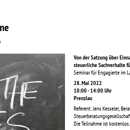
ine
n
Von der Satzung über Einn
steuerliche Sachverhalte f
Seminar für Engagierte im 
28. Mai 2022
10:00 - 14:00 Uhr
Prenzlau
Referent: Je
ns Kesseler,
Bera
Steuerberatungsgesellscha
Die Teilnahme ist kostenlo