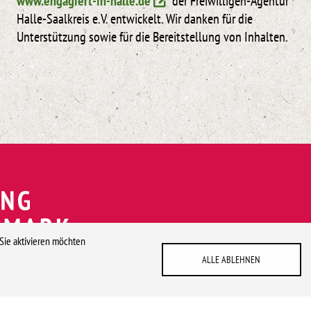
www.engagiert-in-halle.de
der Freiwilligen-Agentur
Halle-Saalkreis e.V. entwickelt. Wir danken für die
Unterstützung sowie für die Bereitstellung von Inhalten.
 Sie aktivieren möchten
ALLE ABLEHNEN