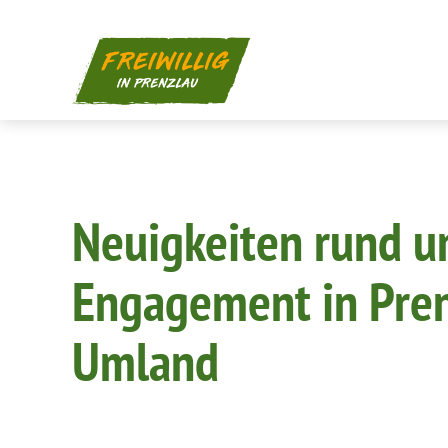
Direkt
zum
Inhalt
Neuigkeiten rund 
Engagement in Pre
Umland