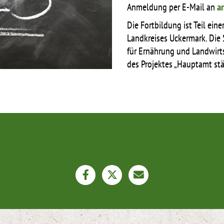
Anmeldung per E-Mail an
a
Die Fortbildung ist Teil ei
Landkreises Uckermark. Die
für Ernährung und Landwir
des Projektes „Hauptamt stä
Find ich gut - teil ich!