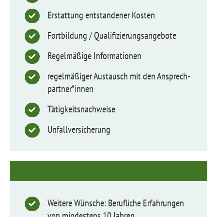
Erstattung entstandener Kosten
Fortbildung / Qualifi­zie­rungs­an­gebote
Regelmäßige Informa­tionen
regelmäßiger Austausch mit den Ansprech­
partner*innen
Tätigkeits­nachweise
Unfall­ver­si­cherung
Anforde­rungen
Weitere Wünsche: Berufliche Erfahrungen
von mindestens 10 Jahren