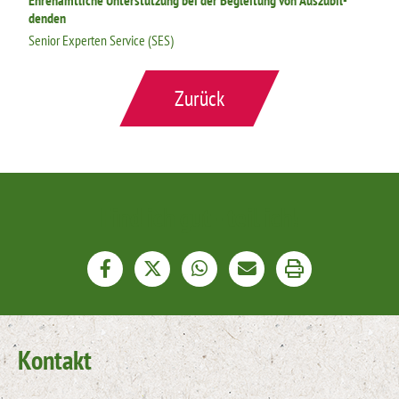
denden
Senior Experten Service (SES)
Zurück
Find ich gut - teil ich!
Kontakt