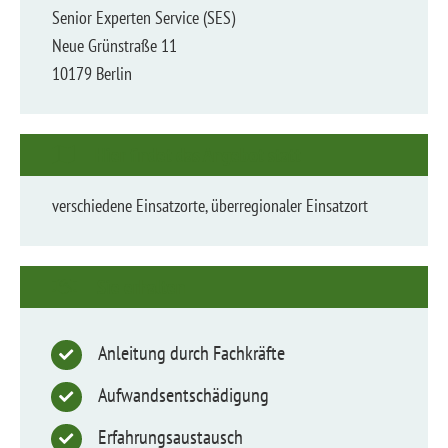
Senior Experten Service (SES)
Neue Grünstraße 11
10179 Berlin
Hier findet das Angebot statt
verschiedene Einsatzorte, überre­gionaler Einsatzort
Sie erhalten
Anleitung durch Fachkräfte
Aufwands­ent­schä­digung
Erfahrungs­aus­tausch