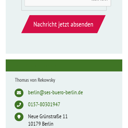
Nachricht jetzt absenden
Ansprechperson
Thomas von Rekowsky
berlin@ses-buero-berlin.de
0157-80301947
Neue Grünstraße 11
10179 Berlin